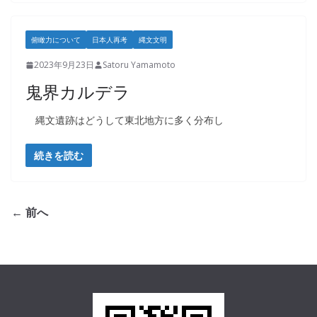
俯瞰力について
日本人再考
縄文文明
2023年9月23日
Satoru Yamamoto
鬼界カルデラ
縄文遺跡はどうして東北地方に多く分布し
続きを読む
← 前へ