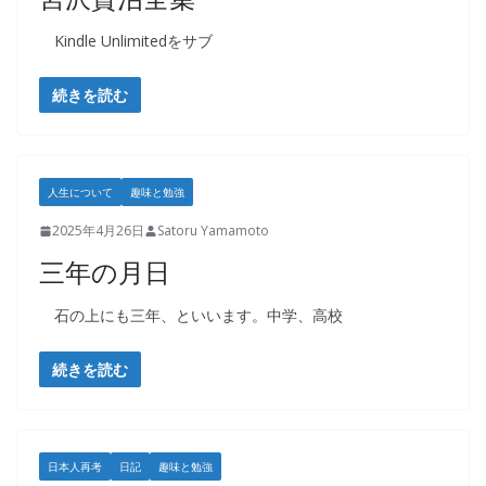
Kindle Unlimitedをサブ
続きを読む
人生について
趣味と勉強
2025年4月26日
Satoru Yamamoto
三年の月日
石の上にも三年、といいます。中学、高校
続きを読む
日本人再考
日記
趣味と勉強