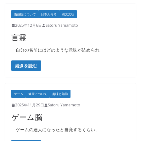
価値観について
日本人再考
縄文文明
2025年12月6日
Satoru Yamamoto
言霊
自分の名前にはどのような意味が込められ
続きを読む
ゲーム
健康について
趣味と勉強
2025年11月29日
Satoru Yamamoto
ゲーム脳
ゲームの達人になったと自覚するくらい、