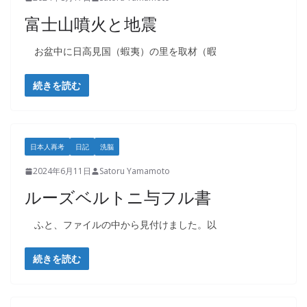
富士山噴火と地震
お盆中に日高見国（蝦夷）の里を取材（暇
続きを読む
日本人再考
日記
洗脳
2024年6月11日
Satoru Yamamoto
ルーズベルトニ与フル書
ふと、ファイルの中から見付けました。以
続きを読む