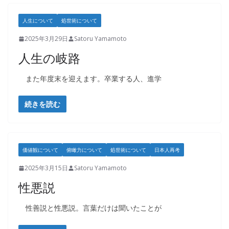
人生について
処世術について
2025年3月29日
Satoru Yamamoto
人生の岐路
また年度末を迎えます。卒業する人、進学
続きを読む
価値観について
俯瞰力について
処世術について
日本人再考
2025年3月15日
Satoru Yamamoto
性悪説
性善説と性悪説。言葉だけは聞いたことが