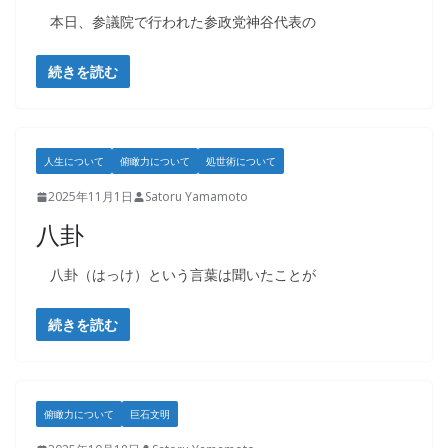
本日、参議院で行われた参政党神谷代表の
続きを読む
人生について
俯瞰力について
処世術について
2025年11月1日
Satoru Yamamoto
八卦
八卦（はっけ）という言葉は聞いたことが
続きを読む
俯瞰力について
巨石文明