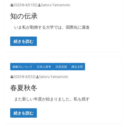
2025年4月19日
Satoru Yamamoto
知の伝承
いま私が勤務する大学では、国際化に邁進
続きを読む
俯瞰力について
日本人再考
日高見国
縄文文明
2025年4月5日
Satoru Yamamoto
春夏秋冬
また新しい年度が始まりました。私も残す
続きを読む