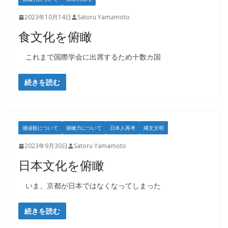
2023年10月14日
Satoru Yamamoto
食文化を俯瞰
これまで国際学会に出席するため十数カ国
続きを読む
価値観について
俯瞰力について
日本人再考
縄文文明
2023年9月30日
Satoru Yamamoto
日本文化を俯瞰
いま、京都が日本ではなくなってしまった
続きを読む