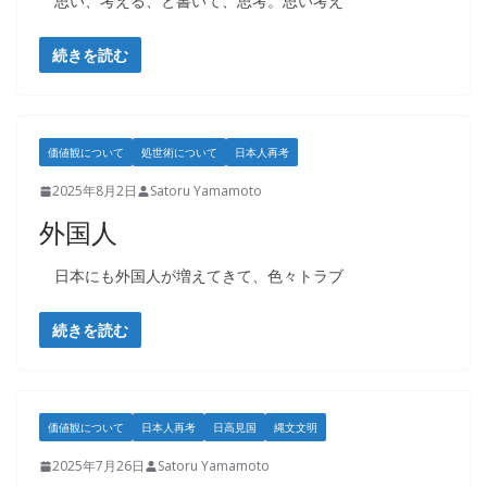
思い、考える、と書いて、思考。思い考え
続きを読む
価値観について
処世術について
日本人再考
2025年8月2日
Satoru Yamamoto
外国人
日本にも外国人が増えてきて、色々トラブ
続きを読む
価値観について
日本人再考
日高見国
縄文文明
2025年7月26日
Satoru Yamamoto