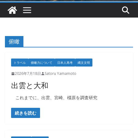
俯瞰
トラベル
俯瞰力について
日本人再考
縄文文明
2026年7月18日
Satoru Yamamoto
出雲と大和
これまでに、出雲、宮崎、橿原を調査研究
続きを読む