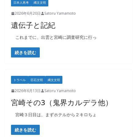
日本人再考
縄文文明
2026年6月20日
Satoru Yamamoto
遺伝子と記紀
これまでに、出雲と宮崎に調査研究に行っ
続きを読む
トラベル
巨石文明
縄文文明
2026年6月13日
Satoru Yamamoto
宮崎その3（鬼界カルデラ他）
宮崎３日目は、まずホテルから２キロちょ
続きを読む