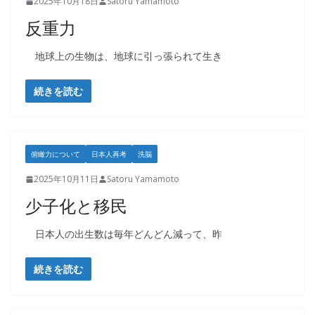
2025年10月18日
Satoru Yamamoto
反重力
地球上の生物は、地球に引っ張られて生き
続きを読む
俯瞰力について
日本人再考
洗脳
2025年10月11日
Satoru Yamamoto
少子化と移民
日本人の出生数は毎年どんどん減って、昨
続きを読む