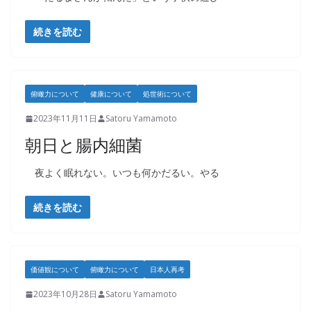
続きを読む
俯瞰力について
健康について
処世術について
2023年11月11日
Satoru Yamamoto
朝日と腸内細菌
夜よく眠れない。いつも何かだるい。やる
続きを読む
価値観について
俯瞰力について
日本人再考
2023年10月28日
Satoru Yamamoto