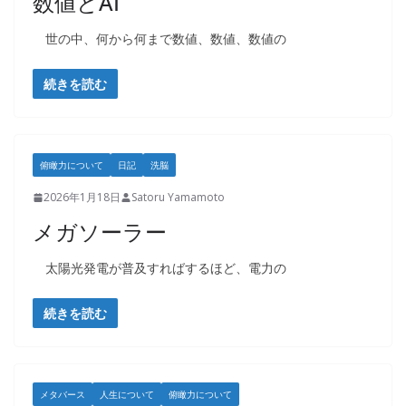
数値とAI
世の中、何から何まで数値、数値、数値の
続きを読む
俯瞰力について
日記
洗脳
2026年1月18日
Satoru Yamamoto
メガソーラー
太陽光発電が普及すればするほど、電力の
続きを読む
メタバース
人生について
俯瞰力について