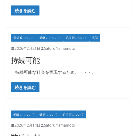
続きを読む
価値観について
俯瞰力について
処世術について
洗脳
2026年2月21日
Satoru Yamamoto
持続可能
持続可能な社会を実現するため、・・・。
続きを読む
俯瞰力について
健康について
処世術について
2026年2月14日
Satoru Yamamoto