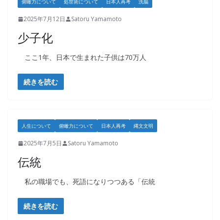
俯瞰力について
処世術について
日本人再考
洗脳
2025年7月12日
Satoru Yamamoto
少子化
ここ1年、日本で生まれた子供は70万人
続きを読む
人生について
俯瞰力について
日本人再考
縄文文明
2025年7月5日
Satoru Yamamoto
伝統
私の職場でも、死語になりつつある「伝統
続きを読む