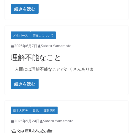
続きを読む
メタバース
俯瞰力について
2025年6月7日
Satoru Yamamoto
理解不能なこと
人間には理解不能なことがたくさんありま
続きを読む
日本人再考
日記
日高見国
2025年5月24日
Satoru Yamamoto
宮沢賢治全集