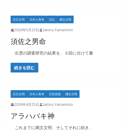
巨石文明
日本人再考
日記
縄文文明
2026年5月23日
Satoru Yamamoto
須佐之男命
出雲の調査研究の結果を、３回に分けて書
続きを読む
巨石文明
日本人再考
日高見国
縄文文明
2026年4月25日
Satoru Yamamoto
アラハバキ神
これまでに縄文文明、そしてそれに続き、