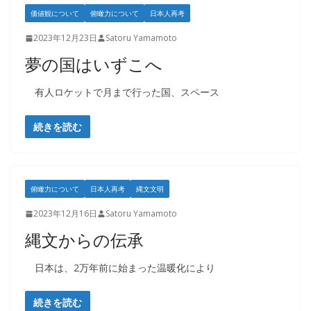
価値観について
俯瞰力について
日本人再考
2023年12月23日
Satoru Yamamoto
夢の国はいずこへ
有人ロケットで月まで行った国、スペース
続きを読む
俯瞰力について
日本人再考
縄文文明
2023年12月16日
Satoru Yamamoto
縄文からの伝承
日本は、2万年前に始まった温暖化により
続きを読む