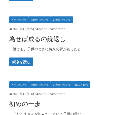
人生について
俯瞰力について
処世術について
2023年11月25日
Satoru Yamamoto
為せば成るの繰返し
誰でも、子供のときに将来の夢があったと
続きを読む
人生について
俯瞰力について
処世術について
趣味と勉強
2023年11月18日
Satoru Yamamoto
初めの一歩
「だるまさんが転んだ」という子供の遊び