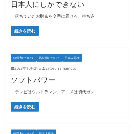
日本人にしかできない
落ちていたお財布を交番に届ける。持ち込
続きを読む
俯瞰力について
処世術について
日本人再考
2023年10月21日
Satoru Yamamoto
ソフトパワー
テレビはウルトラマン、アニメは初代ガン
続きを読む
俯瞰力について
日本人再考