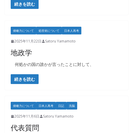
続きを読む
俯瞰力について
処世術について
日本人再考
2025年11月22日
Satoru Yamamoto
地政学
何処かの国の誰かが言ったことに対して、
続きを読む
俯瞰力について
日本人再考
日記
洗脳
2025年11月6日
Satoru Yamamoto
代表質問