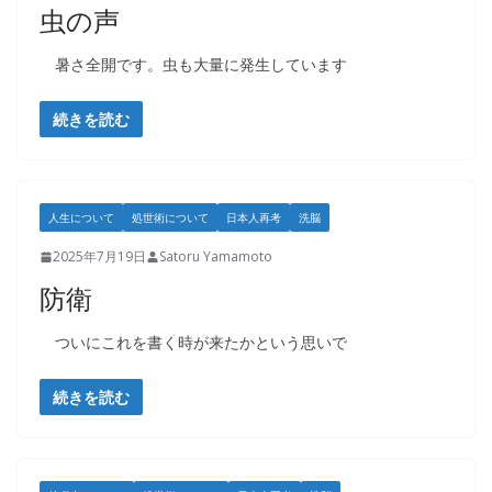
虫の声
暑さ全開です。虫も大量に発生しています
続きを読む
人生について
処世術について
日本人再考
洗脳
2025年7月19日
Satoru Yamamoto
防衛
ついにこれを書く時が来たかという思いで
続きを読む