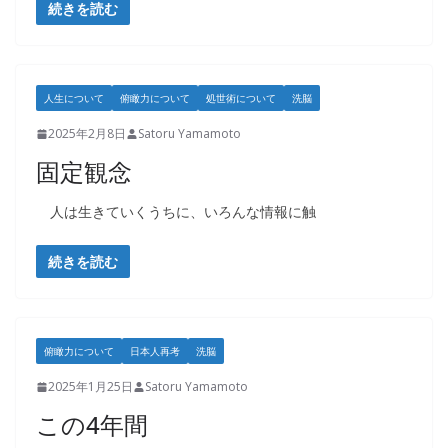
続きを読む
人生について
俯瞰力について
処世術について
洗脳
2025年2月8日
Satoru Yamamoto
固定観念
人は生きていくうちに、いろんな情報に触
続きを読む
俯瞰力について
日本人再考
洗脳
2025年1月25日
Satoru Yamamoto
この4年間