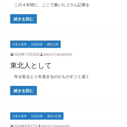
この４年間に、ここで書いたコラム記事を
続きを読む
日本人再考
日高見国
縄文文明
2024年12月28日
Satoru Yamamoto
東北人として
年を取ると１年過ぎるのがものすごく速く
続きを読む
日本人再考
日高見国
震災の記憶
2024年8月17日
Satoru Yamamoto