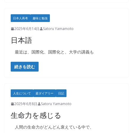
日本人再考
趣味と勉強
2025年6月14日
Satoru Yamamoto
日本語
最近は、国際化、国際化と、大学の講義も
続きを読む
人生について
庭ダイアリー
日記
2025年6月8日
Satoru Yamamoto
生命力を感じる
人間の生命力がどんどん衰えている中で、