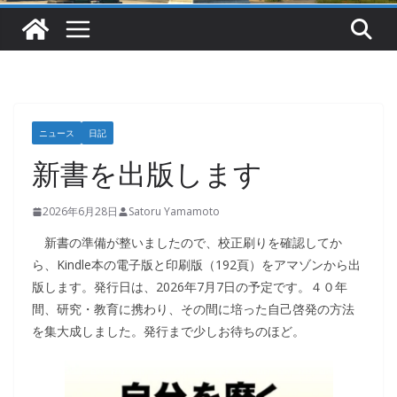
ニュース
日記
新書を出版します
2026年6月28日
Satoru Yamamoto
新書の準備が整いましたので、校正刷りを確認してか
ら、Kindle本の電子版と印刷版（192頁）をアマゾンから出
版します。発行日は、2026年7月7日の予定です。４０年
間、研究・教育に携わり、その間に培った自己啓発の方法
を集大成しました。発行まで少しお待ちのほど。