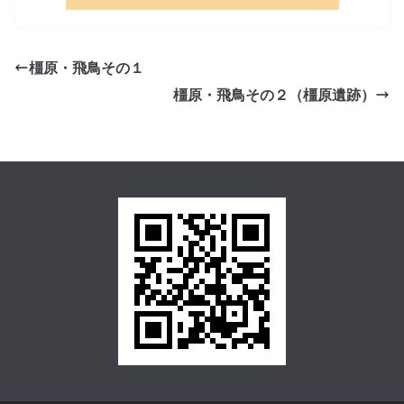
橿原・飛鳥その１
橿原・飛鳥その２（橿原遺跡）