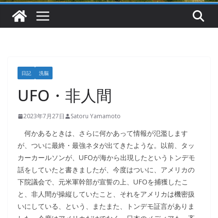
日記
洗脳
UFO・非人間
2023年7月27日
Satoru Yamamoto
何かあるときは、さらに何かあって情報が氾濫します
が、ついに最終・最強ネタが出てきたような。以前、タッ
カーカールソンが、UFOが海から出現したというトンデモ
話をしていたと書きましたが、今度はついに、アメリカの
下院議会で、元米軍幹部が宣誓の上、UFOを捕獲したこ
と、非人間が操縦していたこと、それをアメリカは機密扱
いにしている、という、またまた、トンデモ証言がありま