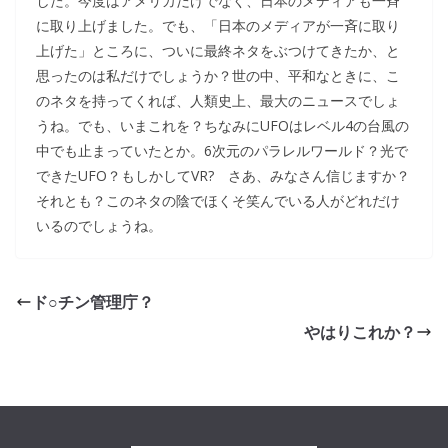
した。今度はアメリカだけでなく、日本のメディアも一斉
に取り上げました。でも、「日本のメディアが一斉に取り
上げた」ところに、ついに最終ネタをぶつけてきたか、と
思ったのは私だけでしょうか？世の中、平和なときに、こ
のネタを持ってくれば、人類史上、最大のニュースでしょ
うね。でも、いまこれを？ちなみにUFOはレベル4の台風の
中でも止まっていたとか。6次元のパラレルワールド？光で
できたUFO？もしかしてVR? さあ、みなさん信じますか？
それとも？このネタの陰でほくそ笑んでいる人がどれだけ
いるのでしょうね。
ド○チン管理庁？
やはりこれか？