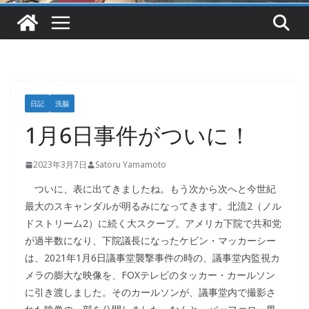
日記
洗脳
1月6日事件がついに！
2023年3月7日
Satoru Yamamoto
ついに、表に出てきましたね。もう次から次へと今世紀
最大のスキャンダルが明るみになってきます。北流2（ノル
ドストリーム2）に続く大スクープ。アメリカ下院で共和党
が過半数になり、下院議長になったケビン・マッカーシー
は、2021年1月6日議事堂襲撃事件の時の、議事堂内監視カ
メラの膨大な映像を、FOXテレビのタッカー・カールソン
に引き渡しました。そのカールソンが、議事堂内で撮影さ