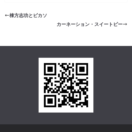
棟方志功とピカソ
カーネーション・スイートピー