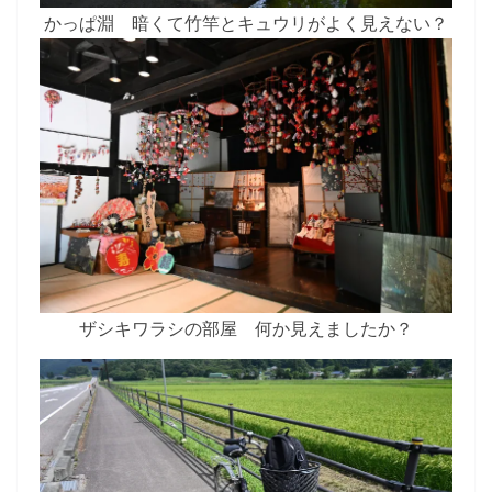
かっぱ淵 暗くて竹竿とキュウリがよく見えない？
ザシキワラシの部屋 何か見えましたか？