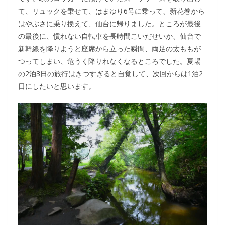
て、リュックを乗せて、はまゆり6号に乗って、新花巻から
はやぶさに乗り換えて、仙台に帰りました。ところが最後
の最後に、慣れない自転車を長時間こいだせいか、仙台で
新幹線を降りようと座席から立った瞬間、両足の太ももが
つってしまい、危うく降りれなくなるところでした。夏場
の2泊3日の旅行はきつすぎると自覚して、次回からは1泊2
日にしたいと思います。