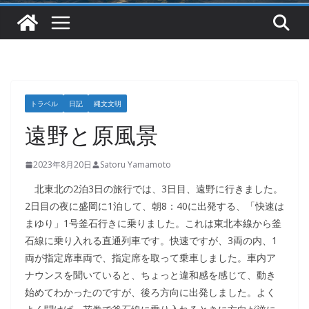
トラベル
日記
縄文文明
遠野と原風景
2023年8月20日
Satoru Yamamoto
北東北の2泊3日の旅行では、3日目、遠野に行きました。
2日目の夜に盛岡に1泊して、朝8：40に出発する、「快速は
まゆり」1号釜石行きに乗りました。これは東北本線から釜
石線に乗り入れる直通列車です。快速ですが、3両の内、1
両が指定席車両で、指定席を取って乗車しました。車内ア
ナウンスを聞いていると、ちょっと違和感を感じて、動き
始めてわかったのですが、後ろ方向に出発しました。よく