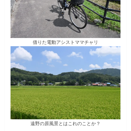
借りた電動アシストママチャリ
遠野の原風景とはこれのことか？