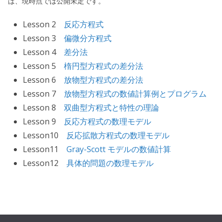
は、現時点では公開未定です。
Lesson 2
反応方程式
Lesson 3
偏微分方程式
Lesson 4
差分法
Lesson 5
楕円型方程式の差分法
Lesson 6
放物型方程式の差分法
Lesson 7
放物型方程式の数値計算例とプログラム
Lesson 8
双曲型方程式と特性の理論
Lesson 9
反応方程式の数理モデル
Lesson10
反応拡散方程式の数理モデル
Lesson11
Gray-Scott モデルの数値計算
Lesson12
具体的問題の数理モデル