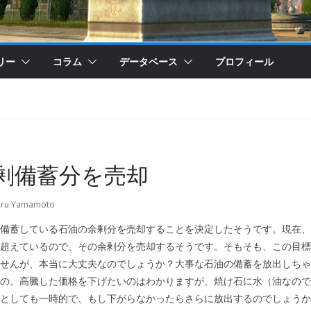
リー
コラム
データベース
プロフィール
剰備蓄分を売却
oru Yamamoto
備蓄している石油の余剰分を売却することを決定したそうです。現在、
超えているので、その余剰分を売却するそうです。そもそも、この目標
せんが、本当に大丈夫なのでしょうか？大事な石油の備蓄を放出しちゃ
の。高騰した価格を下げたいのはわかりますが、焼け石に水（油なので
としても一時的で、もし下がらなかったらさらに放出するのでしょうか