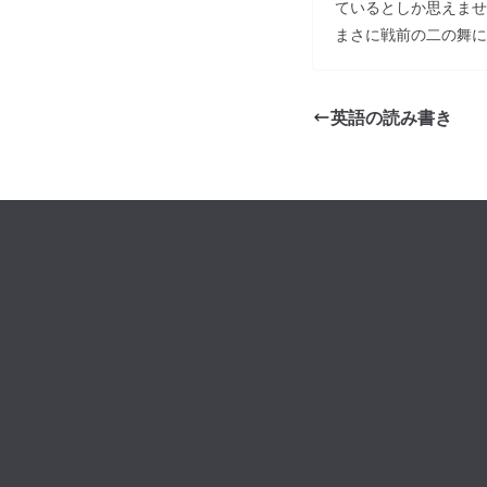
ているとしか思えませ
まさに戦前の二の舞に
英語の読み書き