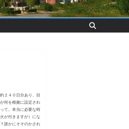
約２４０日分あり、目
が何を根拠に設定され
って。本当に必要な時
火が付きますが）にな
？誰かにそそのかされ