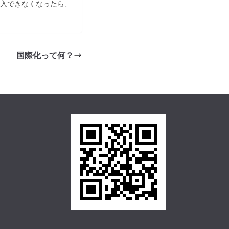
入できなくなったら、
国際化って何？