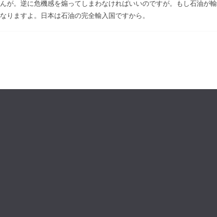
んが。逆に危機感を煽ってしまわなければいいのですが。もし石油が輸
なりますよ。日本は石油の完全輸入国ですから。