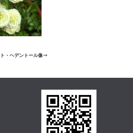
ト・ヘデントール像