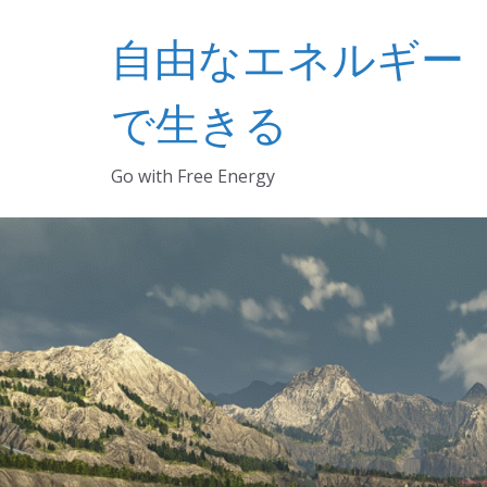
コ
自由なエネルギー
ン
テ
ン
で生きる
ツ
へ
Go with Free Energy
ス
キ
ッ
プ