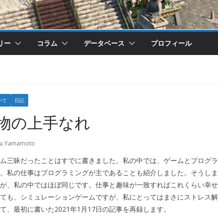
リー
コラム
データベース
プロフィール
いて
日記
物の上手なれ
ru Yamamoto
ム三昧だったことはすでに書きました。私の中では、ゲームとプログラ
。私の仕事はプログラミングが主であることも紹介しました。そうしま
が、私の中ではほぼ同じです。仕事と趣味が一致すればこれくらい幸せ
ても、シミュレーションゲームですが、私にとってはまさにストレス解
て、最初に書いた2021年1月17日の記事を再録します。