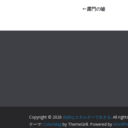
露門の嘘
Copyright © 2026
自由なエネルギーで生きる
. All righ
テーマ:
ColorMag
by ThemeGrill. Powered by
WordPr