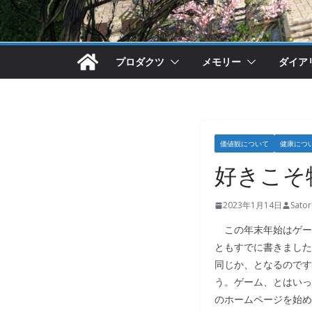
プロダクツ
メモリー
ダイア
価値観について
健康につ
好きこそ
2023年1月14日
Sato
この年末年始はゲー
ともすでに書きました
同じか、となるのです
う。ゲーム、とはいっ
のホームページを始め