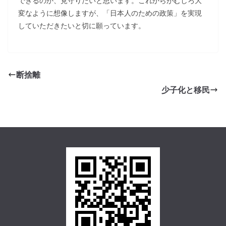
できるのか、見守りたいと思います。これからがむしろ大
変なように想像しますが、「日本人のための政策」を実現
していただきたいと切に願っています。
断捨離
少子化と移民