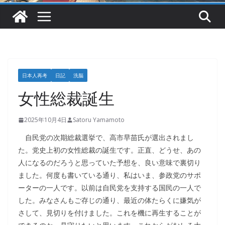
日本人再考
日記
洗脳
女性総裁誕生
2025年10月4日
Satoru Yamamoto
自民党の次期総裁選挙で、高市早苗氏が選出されまし
た。党史上初の女性総裁の誕生です。正直、どうせ、あの
人になるのだろうと思っていた予想を、良い意味で裏切り
ました。何度も書いている通り、私はいま、参政党のサポ
ーターの一人です。以前は自民党を支持する国民の一人で
した。みなさんもご存じの通り、最近の体たらくに嫌気が
さして、見切りを付けました。これを機に再生することが