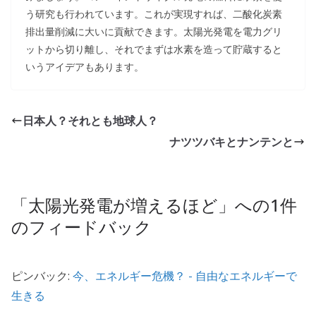
う研究も行われています。これが実現すれば、二酸化炭素
排出量削減に大いに貢献できます。太陽光発電を電力グリ
ットから切り離し、それでまずは水素を造って貯蔵すると
いうアイデアもあります。
日本人？それとも地球人？
ナツツバキとナンテンと
「
太陽光発電が増えるほど
」への1件
のフィードバック
ピンバック:
今、エネルギー危機？ - 自由なエネルギーで
生きる