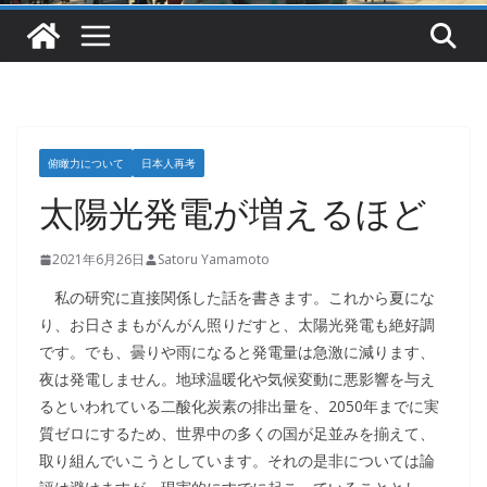
俯瞰力について
日本人再考
太陽光発電が増えるほど
2021年6月26日
Satoru Yamamoto
私の研究に直接関係した話を書きます。これから夏にな
り、お日さまもがんがん照りだすと、太陽光発電も絶好調
です。でも、曇りや雨になると発電量は急激に減ります、
夜は発電しません。地球温暖化や気候変動に悪影響を与え
るといわれている二酸化炭素の排出量を、2050年までに実
質ゼロにするため、世界中の多くの国が足並みを揃えて、
取り組んでいこうとしています。それの是非については論