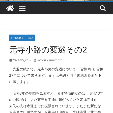
仙台再発見
日記
元寺小路の変遷その2
2024年5月18日
Satoru Yamamoto
先週の続きで、元寺小路の変遷について、昭和3年と昭和
27年について書きます。まずは先週と同じ古地図をまた下
に示します。
昭和3年の地図を見ますと、まず特徴的なのは、明治13年
の地図では、まだ東三番丁通に繋がっていた定禅寺通が、
東側の光禅寺通までに拡張されています。またまた新たな
お寺名の出現ですが、光禅寺は現在も、光禅寺通と北二番