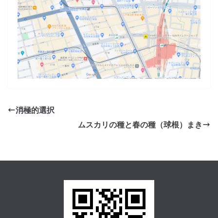
消極的選択
ムスカリの種と春の種（球根）まき