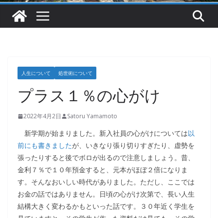
人生について
処世術について
プラス１％の心がけ
2022年4月2日
Satoru Yamamoto
新学期が始まりました。新入社員の心がけについては
以
前にも書きました
が、いきなり張り切りすぎたり、虚勢を
張ったりすると後でボロが出るので注意しましょう。昔、
金利７％で１０年預金すると、元本がほぼ２倍になりま
す。そんなおいしい時代がありました。ただし、ここでは
お金の話ではありません。日頃の心がけ次第で、長い人生
結構大きく変わるかもといった話です。３０年近く学生を