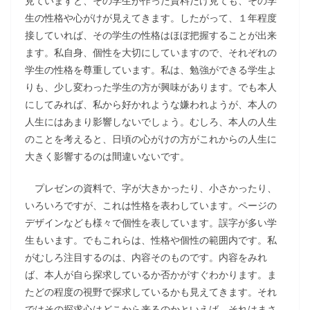
見ていますと、その学生が作った資料だけ見ても、その学
生の性格や心がけが見えてきます。したがって、１年程度
接していれば、その学生の性格はほぼ把握することが出来
ます。私自身、個性を大切にしていますので、それぞれの
学生の性格を尊重しています。私は、勉強ができる学生よ
りも、少し変わった学生の方が興味があります。でも本人
にしてみれば、私から好かれような嫌われようが、本人の
人生にはあまり影響しないでしょう。むしろ、本人の人生
のことを考えると、日頃の心がけの方がこれからの人生に
大きく影響するのは間違いないです。
プレゼンの資料で、字が大きかったり、小さかったり、
いろいろですが、これは性格を表わしています。ページの
デザインなども様々で個性を表しています。誤字が多い学
生もいます。でもこれらは、性格や個性の範囲内です。私
がむしろ注目するのは、内容そのものです。内容をみれ
ば、本人が自ら探求しているか否かがすぐわかります。ま
たどの程度の視野で探求しているかも見えてきます。それ
ではその探求心はどこから来るのかといえば、それはまさ