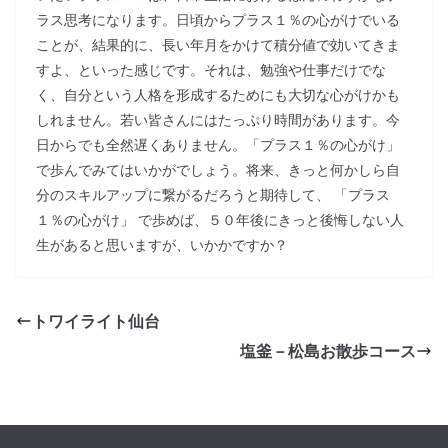
ラス思考になります。日頃からプラス１％の心がけでいる
ことが、結果的に、長い年月をかけて積分値で効いてきま
すよ、といった感じです。それは、勉強や仕事だけでな
く、自分という人格を形成するためにも大切な心がけかも
しれません。若い皆さんにはたっぷり時間があります。今
日からでも全然遅くありません。「プラス１％の心がけ」
で歩んでみてはいかがでしょう。将来、きっと何かしら自
分のスキルアップに繋がるだろうと期待して、 「プラス
１％の心がけ」 で歩めば、５０年後にきっと後悔しない人
生があると思いますが、いかかですか？
トワイライト仙台
塩釜－松島お散歩コース