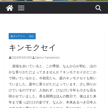
庭ダイアリー
日記
キンモクセイ
2022年9月29日
Satoru Yamamoto
道端を歩いていると、この季節、なんか心が和む、ほの
かな香りがただよってきませんか？キンモクセイがどこか
で咲いているかと。今朝見たら、庭のキンモクセイも咲い
ていました。庭中に香りがただよっています。少し弱りか
けているのですが、人知れず、けなげに今年も小さな花を
咲かせていました。香る期間はほんの数日で、後はまた来
年まで葉っぱだけの姿です。なんか、本来あるべき日本人