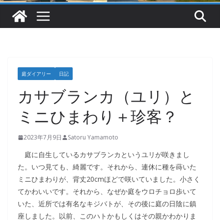
庭ダイアリー
日記
カサブランカ（ユリ）と
ミニひまわり＋珍客？
2023年7月9日
Satoru Yamamoto
庭に自生しているカサブランカというユリが咲きまし
た。いつ見ても、綺麗です。それから、連休に種を蒔いた
ミニひまわりが、背丈20cmほどで咲いていました。小さく
てかわいいです。それから、なぜか庭をウロチョロ歩いて
いた、近所では有名なキジバトが、その後に庭の日陰に鎮
座しました。以前、このハトかもしくはその親かわかりま