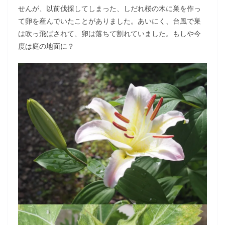
せんが、以前伐採してしまった、しだれ桜の木に巣を作っ
て卵を産んでいたことがありました。あいにく、台風で巣
は吹っ飛ばされて、卵は落ちて割れていました。もしや今
度は庭の地面に？