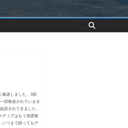
に報道しました。3回
一切報道されていませ
起訴されてきました。
メディアはもう地震報
、いつまで経ってもデ