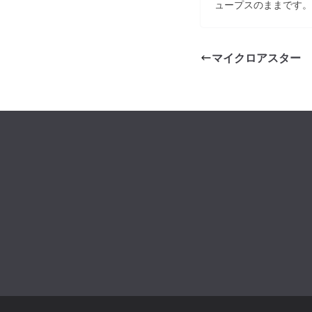
ュープスのままです。
マイクロアスター