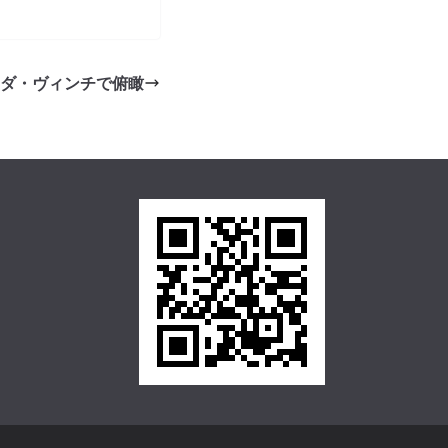
ダ・ヴィンチで俯瞰