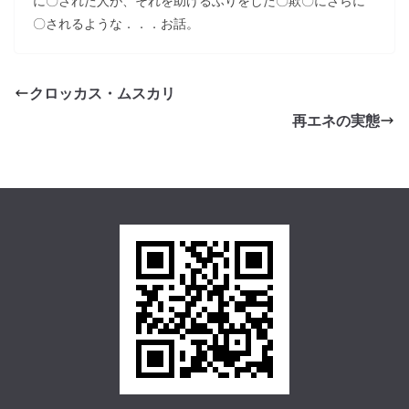
に〇された人が、それを助けるふりをした〇欺〇にさらに
〇されるような．．．お話。
クロッカス・ムスカリ
再エネの実態