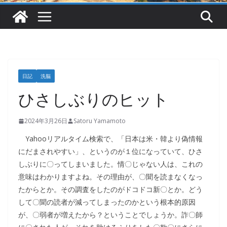
日記
洗脳
ひさしぶりのヒット
2024年3月26日
Satoru Yamamoto
Yahooリアルタイム検索で、「日本は米・韓より偽情報
にだまされやすい」、というのが１位になっていて、ひさ
しぶりに〇ってしまいました。情〇じゃない人は、これの
意味はわかりますよね。その理由が、〇聞を読まなくなっ
たからとか。その調査をしたのがドコドコ新〇とか。どう
して〇聞の読者が減ってしまったのかという根本的原因
が、〇弱者が増えたから？ということでしょうか。詐〇師